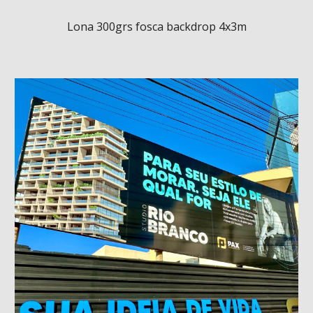
Lona 300grs
fosca backdrop 4x3m