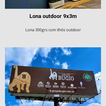
Lona outdoor 9x3m
Lona 300grs com ilhós
outdoor